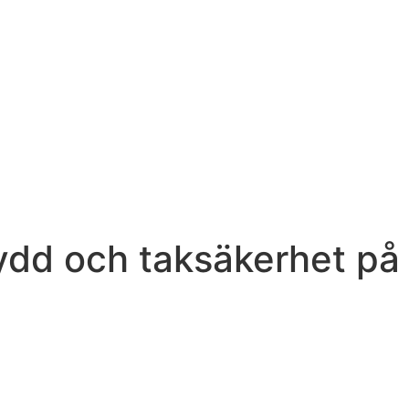
dd och taksäkerhet på v