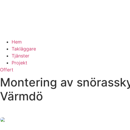
Hem
Takläggare
Tjänster
Projekt
Offert
Montering av snörassky
Värmdö