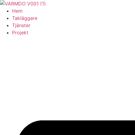
Skip
to
Hem
content
Takläggare
Tjänster
Projekt